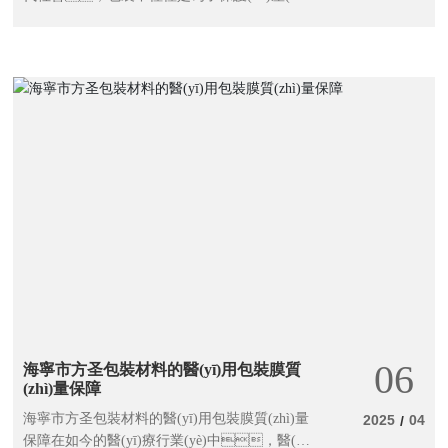
效防止內(nèi)容物的氧化和變質(zh
n)品，更是品牌形象和用戶體驗的
呢？什么是抽邊袋？簡單來說，抽邊袋
ì)。是不是很酷？抽邊袋的結(jié)構
重要組成部分。而在眾多包裝材料中，
是一種通過特殊工藝制作的袋子，
(gòu)通常由多層不同材料組成，每一
抽邊袋憑借其獨(dú)特的設(shè)計和高質(zhì)
其邊緣部分經(jīng)過抽邊處理，使
層都有其獨(dú)特的功能。比如，內(nè
量的材質(zhì)，逐漸成為高品質(zh
其在密封與開口方面更具靈活性。這種袋子通
i)層可能是防潮材料，而外層則是堅韌的塑
ì)包裝的必然選擇。那么，究竟什
常使用高強(qiáng)度的材料，能夠有效
料。這樣的設(shè)計不僅確保了袋
么是抽邊袋，它為何能在眾多包裝
保護(hù)內(nèi)部食品的質(zhì)量。同
子的耐用性，也提升了密封效
方式中脫穎而出呢？什么是抽邊袋？
時，抽邊袋的設(shè)計也讓用戶在使用時更加
果。抽邊袋的密封性能說到密封性
抽邊袋是一種通過特殊工藝制作的塑料
方便，易于攜帶與存儲。抽邊袋的優(yōu)勢
能，抽邊袋的確有其獨(dú)特之
袋，通常在袋子的頂部設(shè)置了一個抽
首先，抽邊袋的密封性能極佳。
處。首
繩，可以方便地收口。與傳統(tǒng)
想象一下，您打開一包零食，依然能夠感受
的塑料袋相比，抽邊袋不僅在外觀上更加美
到新鮮的香氣，這是因為抽邊袋的密封性遠(yu
觀，且在使用過程中更為方便。
ǎn)超傳統(tǒng)包裝。這種設(shè)計不
想象一下，您在購物時，拿著一個普通
僅可以延長食品的保質(zhì)期，還能有
的塑料袋，袋口松松垮垮，物品容
效阻擋外界的污染物，確保食品的安全。其
易掉出來；而使用抽邊
次，抽邊袋具有很好的靈活
袋，輕輕一拉，袋口就緊緊閉
性。這種袋子可以設(shè)計成多種形狀和
06
海寧市方圣包裝材料的醫(yī)用包裝膜質
合，安全性和美觀性都得到了顯著提
尺寸，以適
(zhì)量保障
升。抽邊袋的優(yōu)勢1. **耐用性強(qiáng)
** 抽邊袋一般采用高密度聚乙烯（HDPE）或
海寧市方圣包裝材料的醫(yī)用包裝膜質(zhì)量
2025
04
/
低密度聚乙烯（LDPE）等優(yōu)質(zhì)材料
保障在如今的醫(yī)療行業(yè)中，醫(y